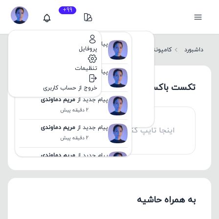
99+
روشن
پیام جدید از
مریم دماوندی
تیره
پروفایل
داشبورد
کامپوننت ها
تکست باکس
2 دقیقه پیش
زمستان
شب
تنظیمات
پیام جدید از
مریم دماوندی
غروب
2 دقیقه پیش
تکست باکس
سینتویو
خروج از حساب کاربری
جنگل
پیام جدید از
مریم دماوندی
دراکولا
2 دقیقه پیش
شرکتی
پیام جدید از
مریم دماوندی
2 دقیقه پیش
پیام جدید از
مریم دماوندی
2 دقیقه پیش
پیام جدید از
مریم دماوندی
2 دقیقه پیش
به همراه حاشیه
پیام جدید از
مریم دماوندی